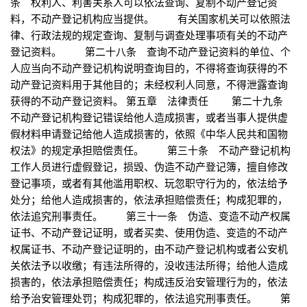
条 权利人、利害关系人可以依法查询、复制不动产登记资
料，不动产登记机构应当提供。 有关国家机关可以依照法
律、行政法规的规定查询、复制与调查处理事项有关的不动产
登记资料。 第二十八条 查询不动产登记资料的单位、个
人应当向不动产登记机构说明查询目的，不得将查询获得的不
动产登记资料用于其他目的；未经权利人同意，不得泄露查询
获得的不动产登记资料。 第五章 法律责任 第二十九条
不动产登记机构登记错误给他人造成损害，或者当事人提供虚
假材料申请登记给他人造成损害的，依照《中华人民共和国物
权法》的规定承担赔偿责任。 第三十条 不动产登记机构
工作人员进行虚假登记，损毁、伪造不动产登记簿，擅自修改
登记事项，或者有其他滥用职权、玩忽职守行为的，依法给予
处分；给他人造成损害的，依法承担赔偿责任；构成犯罪的，
依法追究刑事责任。 第三十一条 伪造、变造不动产权属
证书、不动产登记证明，或者买卖、使用伪造、变造的不动产
权属证书、不动产登记证明的，由不动产登记机构或者公安机
关依法予以收缴；有违法所得的，没收违法所得；给他人造成
损害的，依法承担赔偿责任；构成违反治安管理行为的，依法
给予治安管理处罚；构成犯罪的，依法追究刑事责任。 第