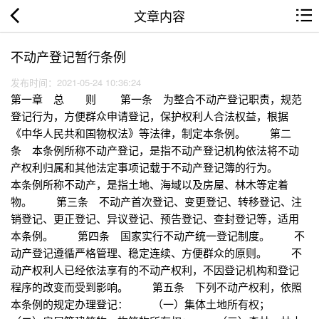
文章内容
不动产登记暂行条例
发布时间：2021-05-24 10:36:24
第一章 总 则 第一条 为整合不动产登记职责，规范
登记行为，方便群众申请登记，保护权利人合法权益，根据
《中华人民共和国物权法》等法律，制定本条例。 第二
条 本条例所称不动产登记，是指不动产登记机构依法将不动
产权利归属和其他法定事项记载于不动产登记簿的行为。
本条例所称不动产，是指土地、海域以及房屋、林木等定着
物。 第三条 不动产首次登记、变更登记、转移登记、注
销登记、更正登记、异议登记、预告登记、查封登记等，适用
本条例。 第四条 国家实行不动产统一登记制度。 不
动产登记遵循严格管理、稳定连续、方便群众的原则。 不
动产权利人已经依法享有的不动产权利，不因登记机构和登记
程序的改变而受到影响。 第五条 下列不动产权利，依照
本条例的规定办理登记： （一）集体土地所有权；