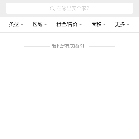
在哪里安个家?
类型
区域
租金/售价
面积
更多
我也是有底线的！